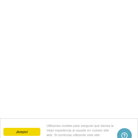
Utilizamos cookies para asegurar que damos la
mejor experiencia al usuario en nuestro sitio
¡Acepto!
web. Si continúas utilizando este sitio