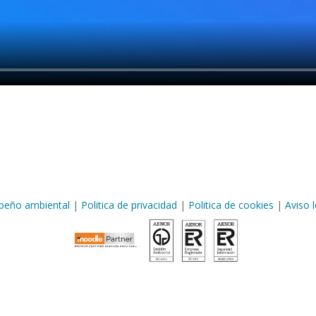
eño ambiental
|
Politica de privacidad
|
Politica de cookies
|
Aviso l