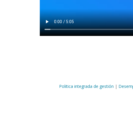
Politica integrada de gestión
|
Desemp