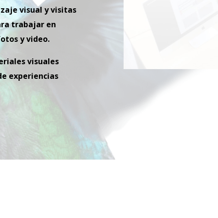
aje visual y visitas
ara trabajar en
otos y video.
eriales visuales
de experiencias