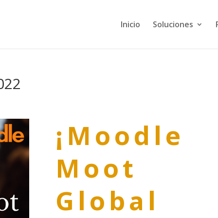
Inicio
Soluciones
022
¡Moodle
Moot
Global