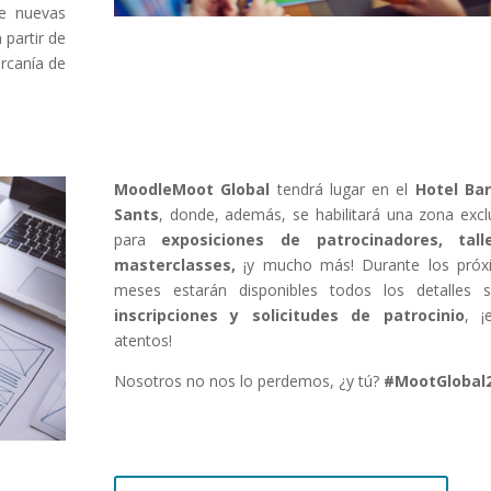
de nuevas
 partir de
ercanía de
MoodleMoot Global
tendrá lugar en el
Hotel Bar
Sants
, donde, además, se habilitará una zona excl
para
exposiciones de patrocinadores, talle
masterclasses,
¡y mucho más! Durante los próx
meses estarán disponibles todos los detalles 
inscripciones y solicitudes de patrocinio
, ¡
atentos!
Nosotros no nos lo perdemos, ¿y tú?
#MootGlobal