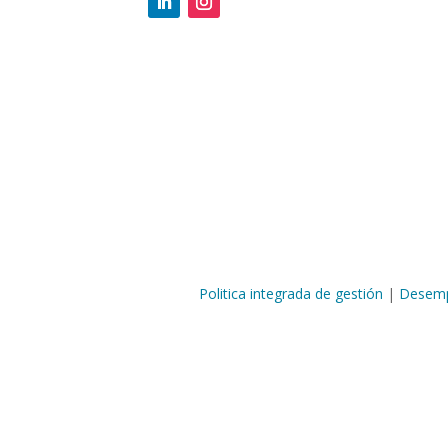
Politica integrada de gestión
|
Desemp