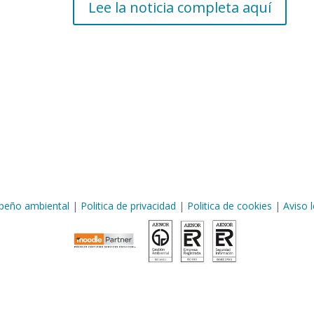
Lee la noticia completa aquí
eño ambiental
|
Politica de privacidad
|
Politica de cookies
|
Aviso l